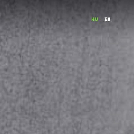
HU
EN